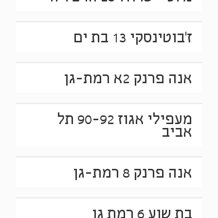
ז'בוטינסקי 13 בת ים
אנה פרנק 2א רמת-גן
מעפילי אגוז 90-92 תל
אביב
אנה פרנק 8 רמת-גן
בת שוע 6 רמת גן