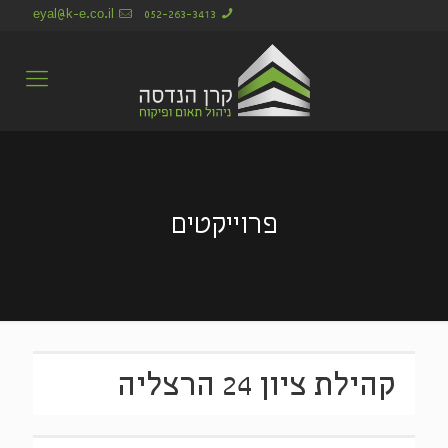
eyal@k-e.co.il
052-263-3413
פרוייקטים
קהילת ציון 24 הרצליה