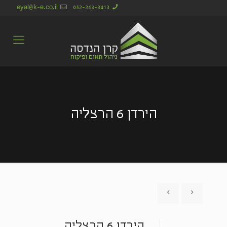
eyal@k-e.co.il
052-263-3413
הירדן 6 הרצליה
הירדן 6 הרצליה